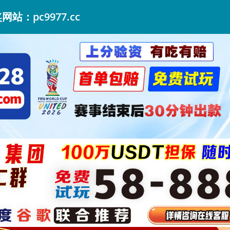
站：pc9977.cc