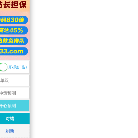
开/关(广告)
单双
神策预测
开心预测
对错
刷新