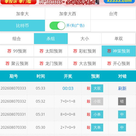
加拿大
加拿大西
台湾
比特币
开/关(广告)
组合
杀组
大小
单双
荐
99预测
荐
太阳预测
荐
彩虹预测
荐
神策预测
荐
聚云预测
荐
龙门预测
荐
大古预测
荐
开心预测
期号
时间
开奖
预测
对错
00
:
02
刷新
202608070333
05:33
殺
大双
202608070332
05:32
7+0+1=8
殺
小双
错
202608070331
05:31
8+0+0=8
殺
小单
中
202608070330
05:30
2+7+0=9
殺
大单
中