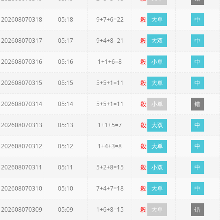
202608070318
05:18
9+7+6=22
殺
大单
中
202608070317
05:17
9+4+8=21
殺
大双
中
202608070316
05:16
1+1+6=8
殺
小单
中
202608070315
05:15
5+5+1=11
殺
大单
中
202608070314
05:14
5+5+1=11
殺
小单
错
202608070313
05:13
1+1+5=7
殺
大双
中
202608070312
05:12
1+4+3=8
殺
大单
中
202608070311
05:11
5+2+8=15
殺
小双
中
202608070310
05:10
7+4+7=18
殺
大单
中
202608070309
05:09
1+6+8=15
殺
大单
错