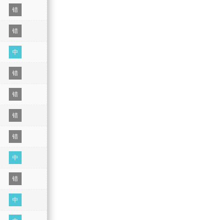
错
错
中
错
错
错
错
中
错
中