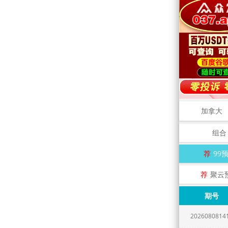
加拿大
组合
荐
99
荐
聚云
期号
2026080814