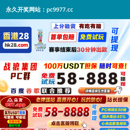
永久开奖网站：pc9977.cc