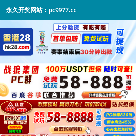
永久开奖网站：pc9977.cc