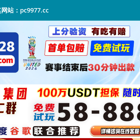
站：pc9977.cc