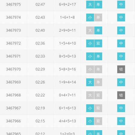
3467975
02:47
6+9+2=17
大
单
中
3467974
02:43
1+6+1=8
小
单
中
3467973
02:40
2+9+0=11
大
单
中
3467972
02:36
1+5+4=10
小
双
中
3467971
02:33
8+5+0=13
小
单
中
3467970
02:29
5+8+3=16
小
单
错
3467969
02:26
1+9+4=14
大
单
中
3467968
02:22
0+4+7=11
大
双
错
3467967
02:19
6+1+6=13
小
双
中
3467966
02:15
4+4+5=13
小
双
中
3467965
02:12
1+2+0=3
小
单
中