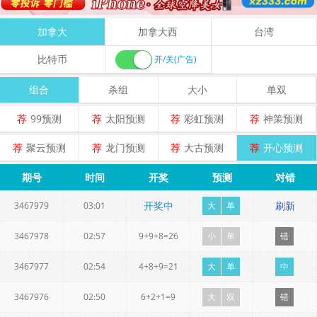
加拿大
加拿大西
台湾
比特币
开/关(广告)
组合
杀组
大小
单双
荐
99预测
荐
太阳预测
荐
彩虹预测
荐
神策预测
荐
聚云预测
荐
龙门预测
荐
大古预测
荐
开心预测
期号
时间
开奖
预测
对错
开奖中
刷新
3467979
03:01
大
单
3467978
02:57
9+9+8=26
小
单
错
3467977
02:54
4+8+9=21
大
单
中
3467976
02:50
6+2+1=9
大
双
错