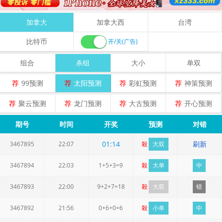
加拿大
加拿大西
台湾
比特币
开/关(广告)
组合
杀组
大小
单双
荐
99预测
荐
太阳预测
荐
彩虹预测
荐
神策预测
荐
聚云预测
荐
龙门预测
荐
大古预测
荐
开心预测
期号
时间
开奖
预测
对错
01
:
14
刷新
3467895
22:07
殺
大双
3467894
22:03
1+5+3=9
殺
大单
中
3467893
22:00
9+2+7=18
殺
大双
错
3467892
21:56
0+6+0=6
殺
小单
中