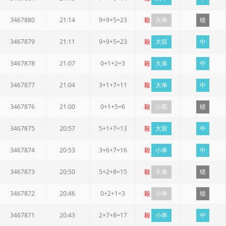
3467880
21:14
9+9+5=23
殺
大单
错
3467879
21:11
9+9+5=23
殺
大双
中
3467878
21:07
0+1+2=3
殺
大单
中
3467877
21:04
3+1+7=11
殺
大单
中
3467876
21:00
0+1+5=6
殺
小双
错
3467875
20:57
5+1+7=13
殺
大双
中
3467874
20:53
3+6+7=16
殺
小单
中
3467873
20:50
5+2+8=15
殺
大单
错
3467872
20:46
0+2+1=3
殺
小单
错
3467871
20:43
2+7+8=17
殺
小单
中