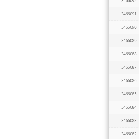
3466092
3466091
3466090
3466089
3466088
3466087
3466086
3466085
3466084
3466083
3466082