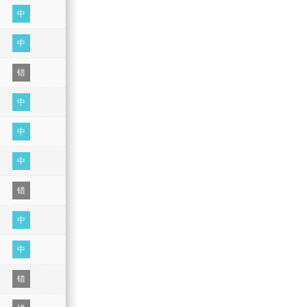
中
中
错
中
中
中
错
中
中
错