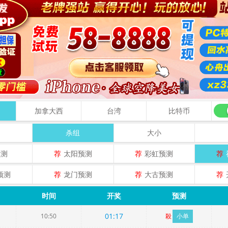
加拿大西
台湾
比特币
杀组
大小
预测
荐
太阳预测
荐
彩虹预测
荐
预测
荐
龙门预测
荐
大古预测
荐
时间
开奖
预测
01
:
17
10:50
殺
小单