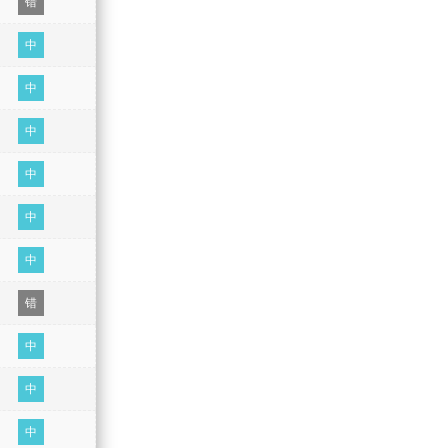
错
中
中
中
中
中
中
错
中
中
中