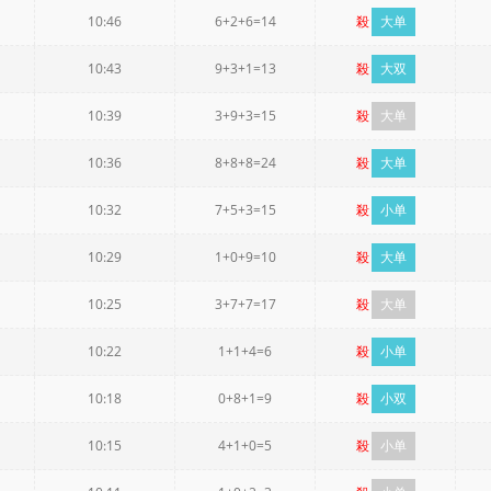
10:46
6+2+6=14
殺
大单
10:43
9+3+1=13
殺
大双
10:39
3+9+3=15
殺
大单
10:36
8+8+8=24
殺
大单
10:32
7+5+3=15
殺
小单
10:29
1+0+9=10
殺
大单
10:25
3+7+7=17
殺
大单
10:22
1+1+4=6
殺
小单
10:18
0+8+1=9
殺
小双
10:15
4+1+0=5
殺
小单