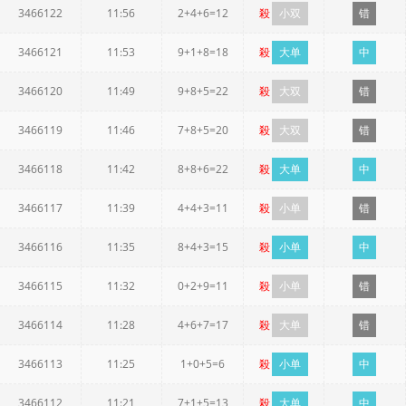
3466122
11:56
2+4+6=12
殺
小双
错
3466121
11:53
9+1+8=18
殺
大单
中
3466120
11:49
9+8+5=22
殺
大双
错
3466119
11:46
7+8+5=20
殺
大双
错
3466118
11:42
8+8+6=22
殺
大单
中
3466117
11:39
4+4+3=11
殺
小单
错
3466116
11:35
8+4+3=15
殺
小单
中
3466115
11:32
0+2+9=11
殺
小单
错
3466114
11:28
4+6+7=17
殺
大单
错
3466113
11:25
1+0+5=6
殺
小单
中
3466112
11:21
7+1+5=13
殺
大单
中