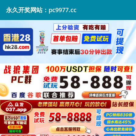
永久开奖网站：pc9977.cc