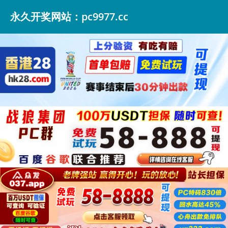
永久开奖网站：pc9977.cc