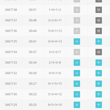
3467138
00:51
1+0+1=2
大
错
3467137
00:48
3+2+6=11
大
错
3467136
00:44
5+6+1=12
大
错
3467135
00:41
0+9+4=13
小
中
3467134
00:37
3+2+2=7
大
错
3467133
00:34
2+3+3=8
小
中
3467132
00:30
0+5+1=6
小
中
3467131
00:27
9+1+5=15
大
中
3467130
00:23
5+3+4=12
小
中
3467129
00:20
8+5+3=16
大
中