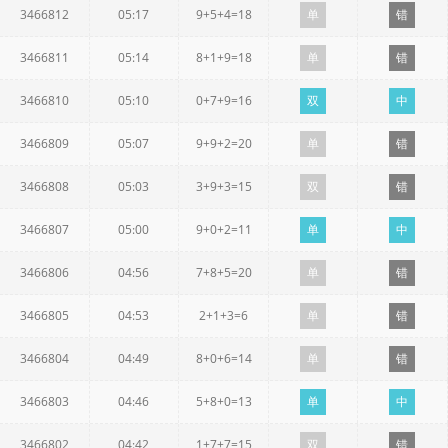
3466812
05:17
9+5+4=18
单
错
3466811
05:14
8+1+9=18
单
错
3466810
05:10
0+7+9=16
双
中
3466809
05:07
9+9+2=20
单
错
3466808
05:03
3+9+3=15
双
错
3466807
05:00
9+0+2=11
单
中
3466806
04:56
7+8+5=20
单
错
3466805
04:53
2+1+3=6
单
错
3466804
04:49
8+0+6=14
单
错
3466803
04:46
5+8+0=13
单
中
3466802
04:42
1+7+7=15
双
错