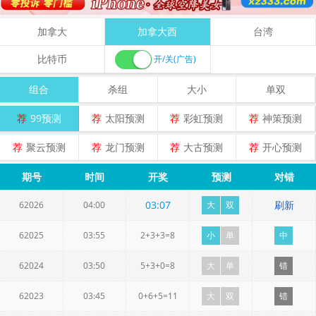
加拿大
加拿大西
台湾
比特币
开/关(广告)
组合
杀组
大小
单双
荐
99预测
荐
太阳预测
荐
彩虹预测
荐
神策预测
荐
聚云预测
荐
龙门预测
荐
大古预测
荐
开心预测
期号
时间
开奖
预测
对错
03
:
06
刷新
62026
04:00
大
双
62025
03:55
2+3+3=8
小
单
中
62024
03:50
5+3+0=8
大
单
错
62023
03:45
0+6+5=11
大
双
错