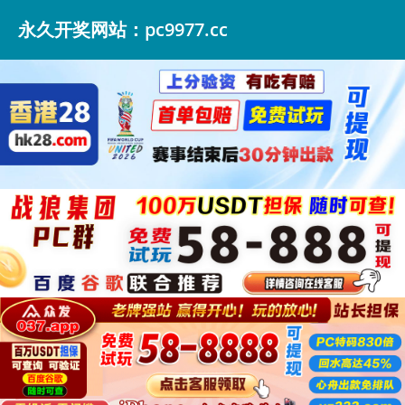
永久开奖网站：pc9977.cc