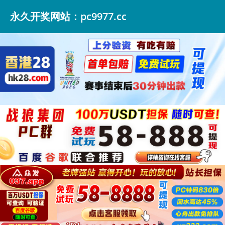
永久开奖网站：pc9977.cc