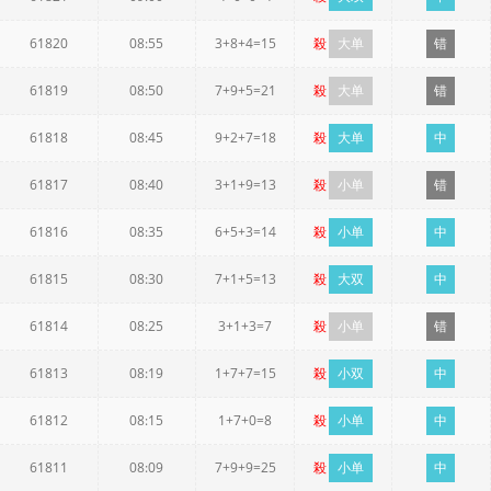
61820
08:55
3+8+4=15
殺
大单
错
61819
08:50
7+9+5=21
殺
大单
错
61818
08:45
9+2+7=18
殺
大单
中
61817
08:40
3+1+9=13
殺
小单
错
61816
08:35
6+5+3=14
殺
小单
中
61815
08:30
7+1+5=13
殺
大双
中
61814
08:25
3+1+3=7
殺
小单
错
61813
08:19
1+7+7=15
殺
小双
中
61812
08:15
1+7+0=8
殺
小单
中
61811
08:09
7+9+9=25
殺
小单
中