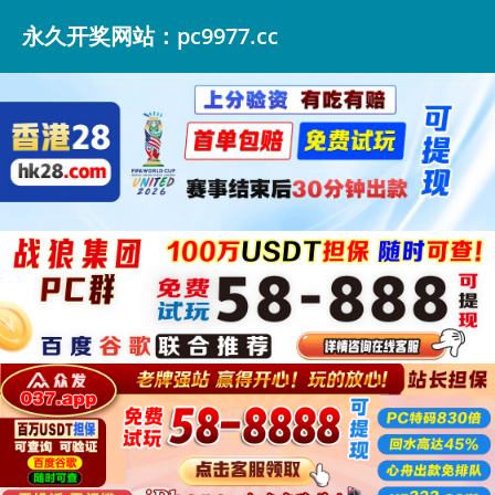
永久开奖网站：pc9977.cc