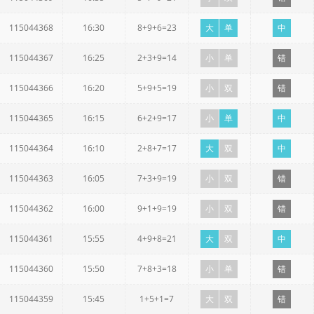
115044368
16:30
8+9+6=23
大
单
中
115044367
16:25
2+3+9=14
小
单
错
115044366
16:20
5+9+5=19
小
双
错
115044365
16:15
6+2+9=17
小
单
中
115044364
16:10
2+8+7=17
大
双
中
115044363
16:05
7+3+9=19
小
双
错
115044362
16:00
9+1+9=19
小
双
错
115044361
15:55
4+9+8=21
大
双
中
115044360
15:50
7+8+3=18
小
单
错
115044359
15:45
1+5+1=7
大
双
错