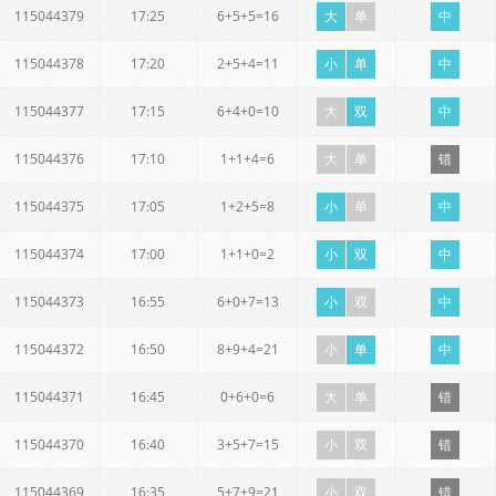
115044379
17:25
6+5+5=16
大
单
中
115044378
17:20
2+5+4=11
小
单
中
115044377
17:15
6+4+0=10
大
双
中
115044376
17:10
1+1+4=6
大
单
错
115044375
17:05
1+2+5=8
小
单
中
115044374
17:00
1+1+0=2
小
双
中
115044373
16:55
6+0+7=13
小
双
中
115044372
16:50
8+9+4=21
小
单
中
115044371
16:45
0+6+0=6
大
单
错
115044370
16:40
3+5+7=15
小
双
错
115044369
16:35
5+7+9=21
小
双
错