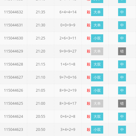
115044632
21:35
6+4+4=14
殺
大单
中
115044631
21:30
0+0+9=9
殺
大单
中
115044630
21:25
2+6+3=11
殺
小双
中
115044629
21:20
9+9+9=27
殺
大单
错
115044628
21:15
1+6+1=8
殺
大双
中
115044627
21:10
9+7+0=16
殺
小双
中
115044626
21:05
8+9+2=19
殺
小双
中
115044625
21:00
8+3+6=17
殺
大单
错
115044624
20:55
0+6+2=8
殺
大双
中
115044623
20:50
3+4+2=9
殺
小双
中