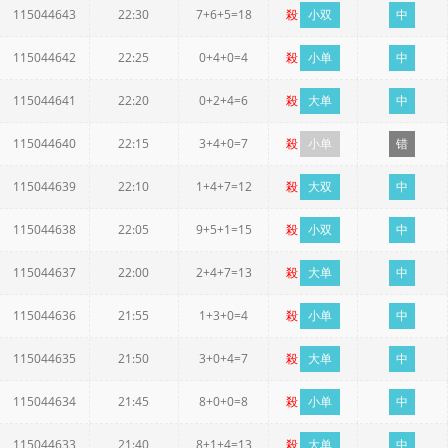
115044643
22:30
7+6+5=18
殺
小双
中
115044642
22:25
0+4+0=4
殺
小单
中
115044641
22:20
0+2+4=6
殺
大单
中
115044640
22:15
3+4+0=7
殺
小单
错
115044639
22:10
1+4+7=12
殺
大双
中
115044638
22:05
9+5+1=15
殺
小双
中
115044637
22:00
2+4+7=13
殺
大单
中
115044636
21:55
1+3+0=4
殺
小单
中
115044635
21:50
3+0+4=7
殺
大单
中
115044634
21:45
8+0+0=8
殺
小单
中
115044633
21:40
8+1+4=13
殺
大单
中