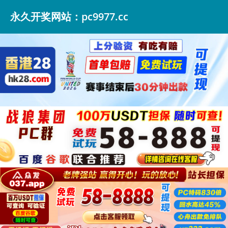
永久开奖网站：pc9977.cc