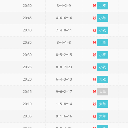
20:50
3+4+2=9
殺
小双
20:45
4+6+6=16
殺
小单
20:40
7+4+0=11
殺
小双
20:35
3+4+1=8
殺
小单
20:30
8+5+2=15
殺
小双
20:25
8+8+7=23
殺
小双
20:20
6+4+3=13
殺
大双
20:15
9+6+2=17
殺
大单
20:10
1+5+8=14
殺
大单
20:05
9+1+6=16
殺
大单