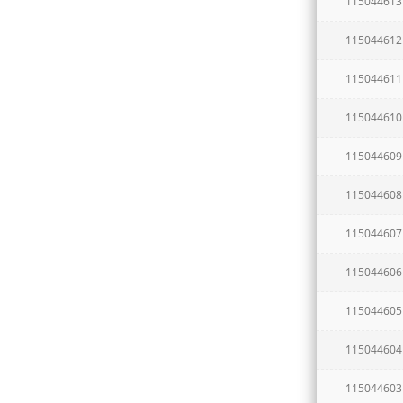
115044613
115044612
115044611
115044610
115044609
115044608
115044607
115044606
115044605
115044604
115044603