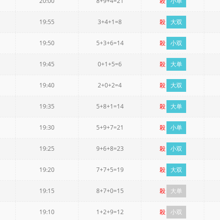
20:00
8+9+4=21
殺
小单
19:55
3+4+1=8
殺
大双
19:50
5+3+6=14
殺
小双
19:45
0+1+5=6
殺
大单
19:40
2+0+2=4
殺
大双
19:35
5+8+1=14
殺
大单
19:30
5+9+7=21
殺
小单
19:25
9+6+8=23
殺
小双
19:20
7+7+5=19
殺
大双
19:15
8+7+0=15
殺
大单
19:10
1+2+9=12
殺
小双