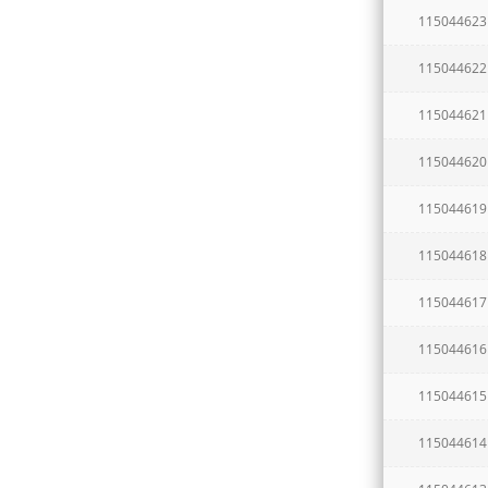
115044623
115044622
115044621
115044620
115044619
115044618
115044617
115044616
115044615
115044614