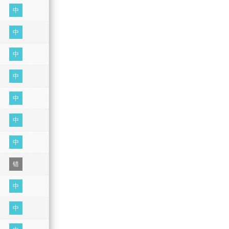
中
中
中
中
中
中
中
错
中
中