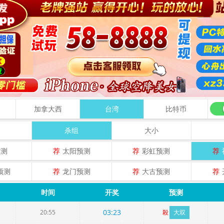
加拿大西
台湾
比特币
杀组
大小
预测
荐
太阳预测
荐
彩虹预测
荐
预测
荐
龙门预测
荐
大古预测
荐
时间
开奖
预测
03
:
22
20:55
殺
大双