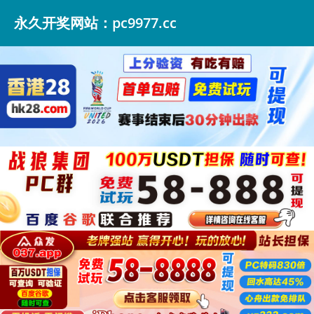
永久开奖网站：pc9977.cc