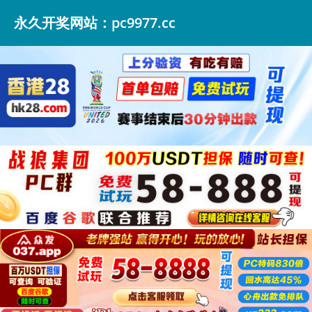
永久开奖网站：pc9977.cc