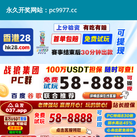
永久开奖网站：pc9977.cc