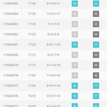
115044585
17:40
6+5+0=11
单
中
115044584
17:35
7+5+5=17
双
错
115044583
17:30
1+1+7=9
双
错
115044582
17:25
6+3+0=9
双
错
115044581
17:20
8+8+7=23
单
中
115044580
17:15
0+2+7=9
双
错
115044579
17:10
9+1+8=18
单
错
115044578
17:05
7+3+6=16
单
错
115044577
17:00
6+9+4=19
单
中
115044576
16:55
0+3+7=10
双
中
115044575
16:50
4+2+4=10
双
中