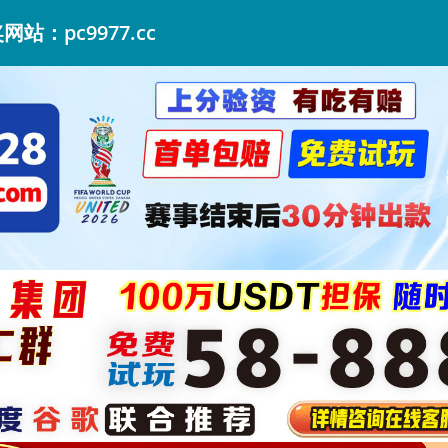
站：pc9977.cc