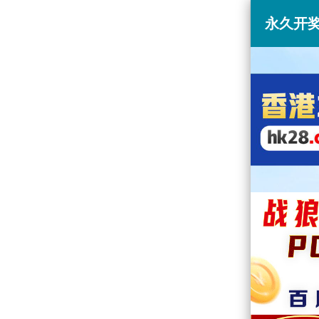
永久开奖网