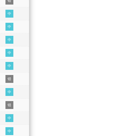
错
中
中
中
中
中
错
中
错
中
中