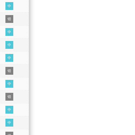
中
错
中
中
中
错
中
错
中
中